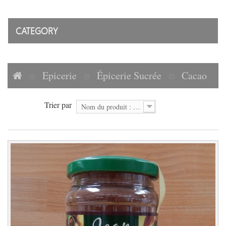
CATEGORY
Epicerie
Épicerie Sucrée
Cacao
Trier par
Nom du produit : A à Z