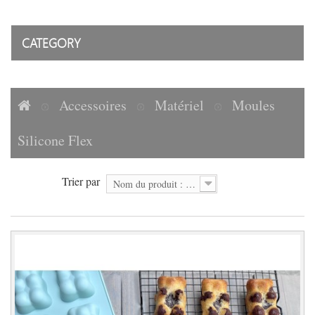
CATEGORY
Accessoires
Matériel
Moules
Silicone Flex
Trier par
Nom du produit : A à Z