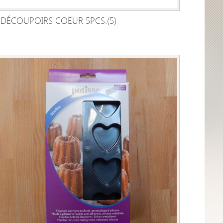
DÉCOUPOIRS COEUR 5PCS.(5)
AJOUTER AU PANIER