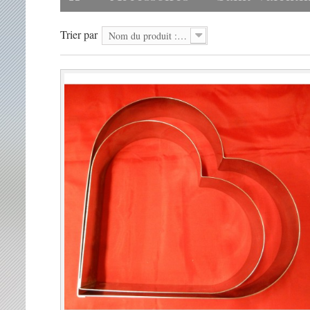
Trier par
Nom du produit : A à Z