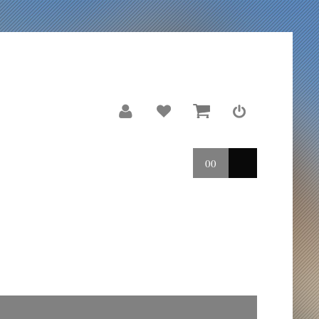
00
LE MOULIN
REPORTAGES