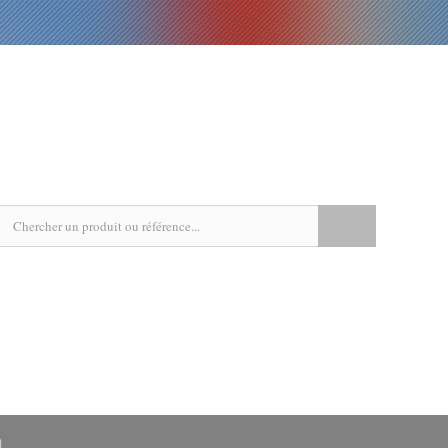
EPICERIE
LIVRES
RECETTES
AGENDA
n