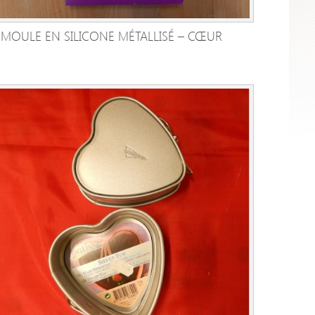
MOULE EN SILICONE MÉTALLISÉ – CŒUR
AJOUTER AU PANIER