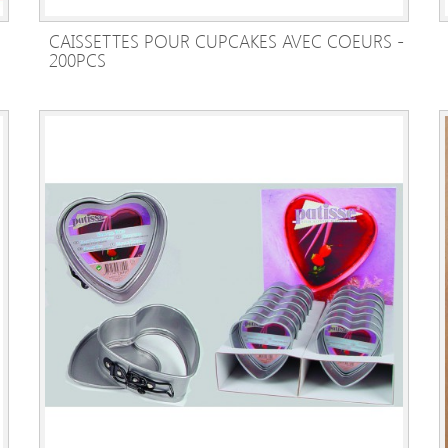
CAISSETTES POUR CUPCAKES AVEC COEURS -
AJOUTER AU PANIER
200PCS