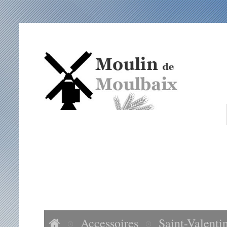
ACCUEIL
NOS FARINES
ACCESSOIRES
VISITES MOULIN DE MOULBAIX
Accessoires
Saint-Valenti