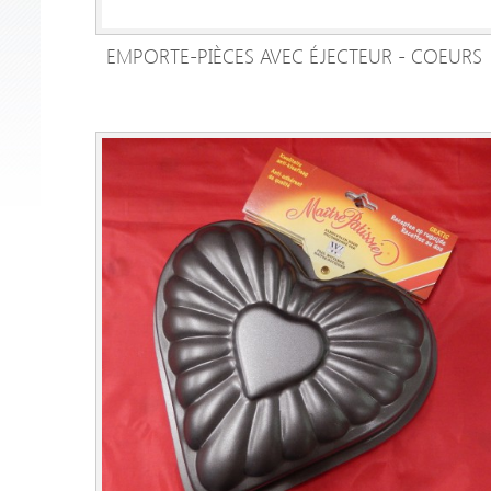
EMPORTE-PIÈCES AVEC ÉJECTEUR - COEURS
AJOUTER AU PANIER