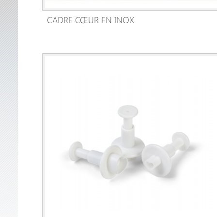
CADRE CŒUR EN INOX
AJOUTER AU PANIER