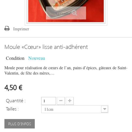
Agrandir
Imprimer
Moule «Cœur» lisse anti-adhérent
Condition
Nouveau
Moule pour réalisation de cœurs de l’an, pains d’épices, gâteaux de Saint-
Valentin, de fête des mères,…
4,50 €
Quantité :
Tailles :
11cm
PLUS D'INFOS