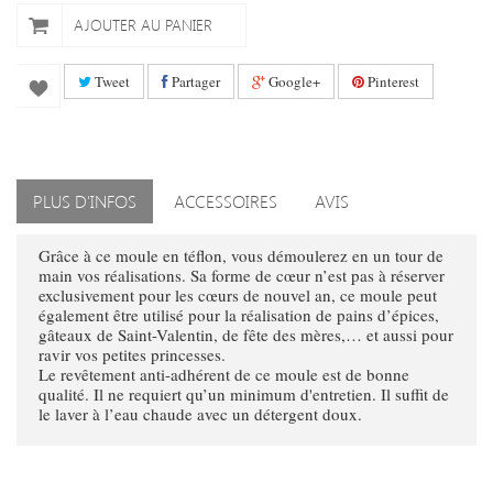
AJOUTER AU PANIER
Tweet
Partager
Google+
Pinterest
PLUS D'INFOS
ACCESSOIRES
AVIS
Grâce à ce moule en téflon, vous démoulerez en un tour de
main vos réalisations. Sa forme de cœur n’est pas à réserver
exclusivement pour les cœurs de nouvel an, ce moule peut
également être utilisé pour la réalisation de pains d’épices,
gâteaux de Saint-Valentin, de fête des mères,… et aussi pour
ravir vos petites princesses.
Le revêtement anti-adhérent de ce moule est de bonne
qualité. Il ne requiert qu’un minimum d'entretien. Il suffit de
le laver à l’eau chaude avec un détergent doux.