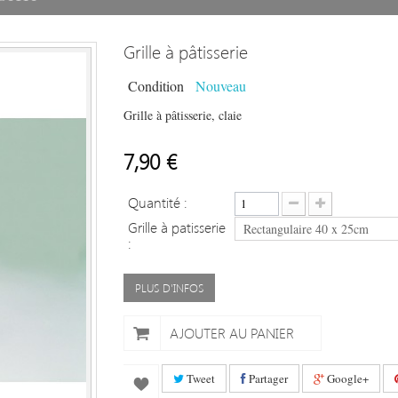
Grille à pâtisserie
Condition
Nouveau
Grille à pâtisserie, claie
7,90 €
Quantité :
Grille à patisserie
Rectangulaire 40 x 25cm
:
PLUS D'INFOS
AJOUTER AU PANIER
Tweet
Partager
Google+