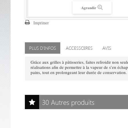
Agrandir
Imprimer
PLUS D'INFOS
ACCESSOIRES
AVIS
Grâce aux grilles à pâtisseries, faites refroidir non s
réalisations afin de permettre à la vapeur de s’en échap
pains, tout en prolongeant leur durée de conservation
30 Autres produits