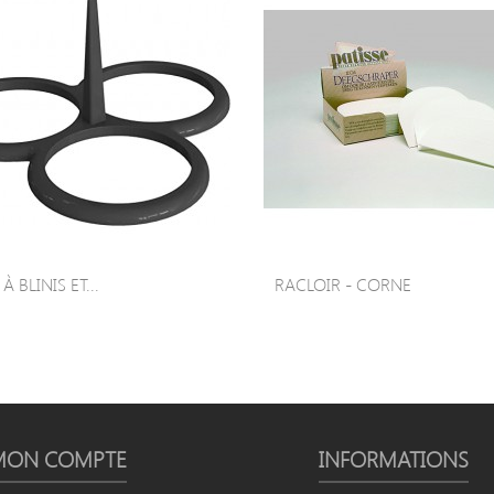
 BLINIS ET...
RACLOIR - CORNE
MON COMPTE
INFORMATIONS