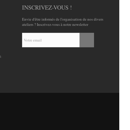
INSCRIVEZ-VOUS !
Envie d'être informés de l'organisation de nos divers
ateliers ? Inscrivez-vous à notre newsletter
n