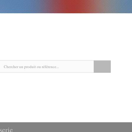
EPICERIE
LIVRES
RECETTES
AGENDA
serie