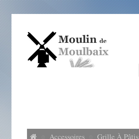
ACCUEIL
NOS FARINES
ACCESSOIRES
VISITES MOULIN DE MOULBAIX
Accessoires
Grille À Pâtis