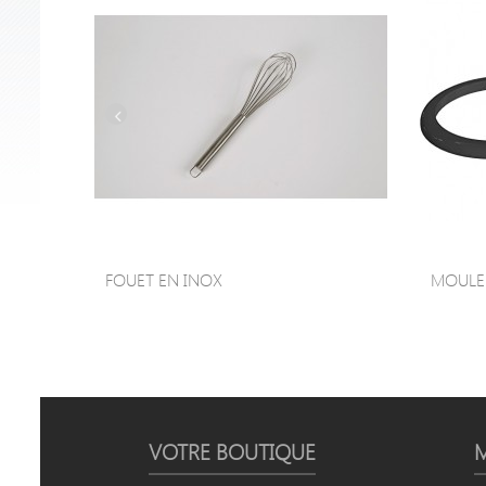
FOUET EN INOX
MOULE À
VOTRE BOUTIQUE