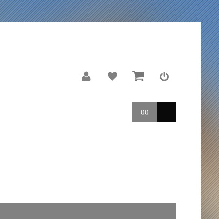
00
LE MOULIN
REPORTAGES