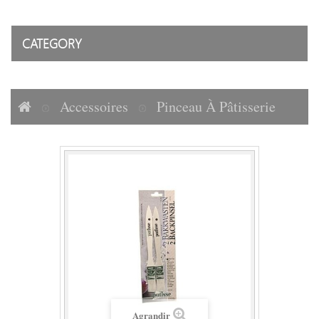
CATEGORY
Accessoires
Pinceau À Pâtisserie
Agrandir