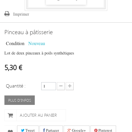
Imprimer
Pinceau à pâtisserie
Condition
Nouveau
Lot de deux pinceaux à poils synthétiques
5,30 €
Quantité :
PLUS D'INFOS
AJOUTER AU PANIER
Tweet
Partager
Google+
Pinterest