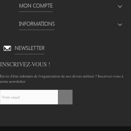
MON COMPTE
INFORMATIONS
NEWSLETTER
INSCRIVEZ-VOUS !
Envie d'être informés de l'organisation de nos divers ateliers ? Inscrivez-vous à
notre newsletter