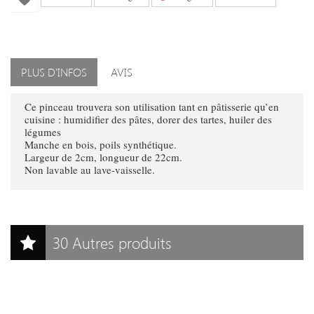
PLUS D'INFOS
AVIS
Ce pinceau trouvera son utilisation tant
en pâtisserie qu’en
cuisine : humidifier des pâtes, dorer des tartes, huiler des
légumes
Manche en bois, poils synthétique.
Largeur de 2cm, longueur de 22cm.
Non lavable au lave-vaisselle.
30 Autres produits