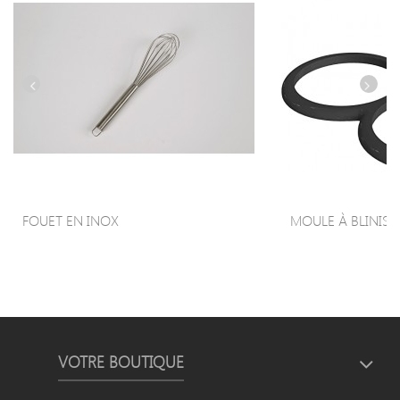
FOUET EN INOX
MOULE À BLINIS ET
VOTRE BOUTIQUE