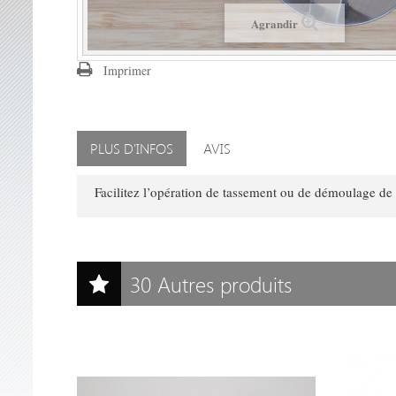
Agrandir
Imprimer
PLUS D'INFOS
AVIS
Facilitez l’opération de tassement ou de démoulage de 
30 Autres produits