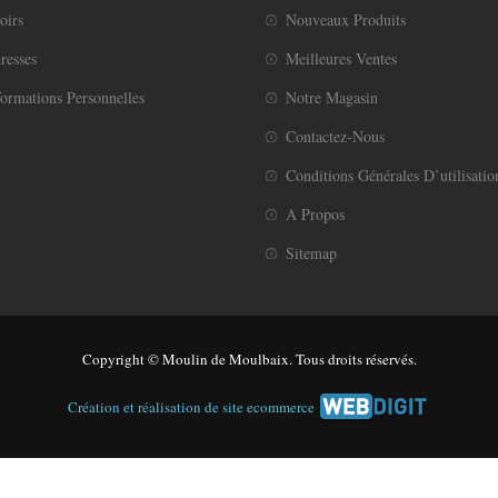
oirs
Nouveaux Produits
resses
Meilleures Ventes
ormations Personnelles
Notre Magasin
Contactez-Nous
Conditions Générales D’utilisatio
A Propos
Sitemap
Copyright © Moulin de Moulbaix. Tous droits réservés.
Création et réalisation de site ecommerce