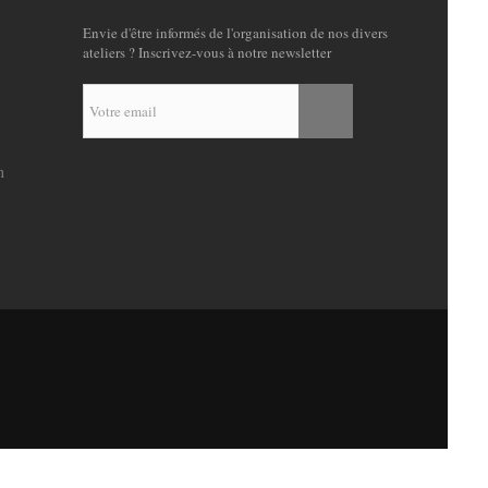
Envie d'être informés de l'organisation de nos divers
ateliers ? Inscrivez-vous à notre newsletter
n