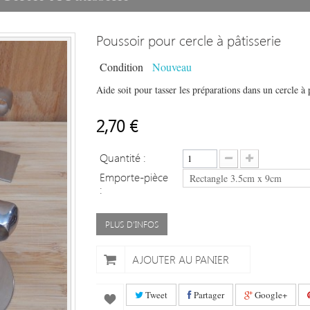
Poussoir pour cercle à pâtisserie
Condition
Nouveau
Aide soit pour tasser les préparations dans un cercle à 
2,70 €
Quantité :
Emporte-pièce
Rectangle 3.5cm x 9cm
:
PLUS D'INFOS
AJOUTER AU PANIER
Tweet
Partager
Google+