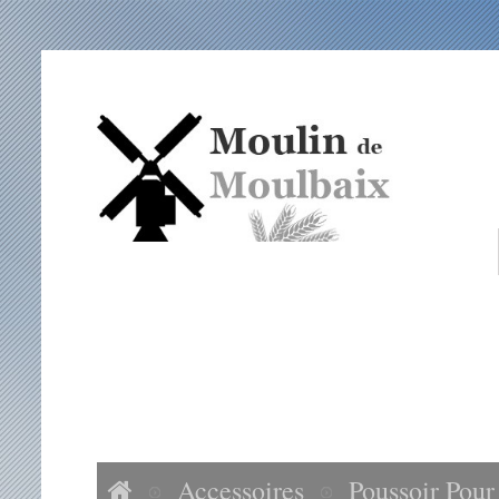
ACCUEIL
NOS FARINES
ACCESSOIRES
VISITES MOULIN DE MOULBAIX
Accessoires
Poussoir Pour