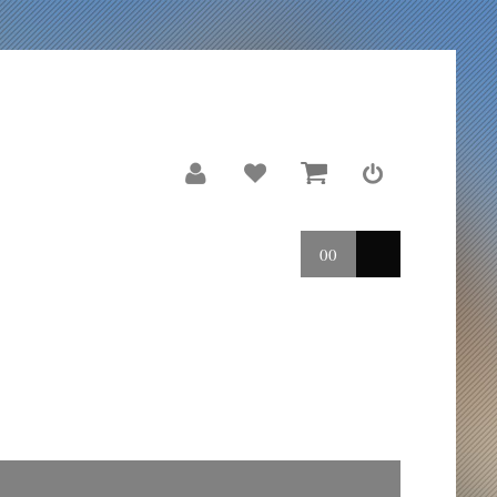
00
LE MOULIN
REPORTAGES