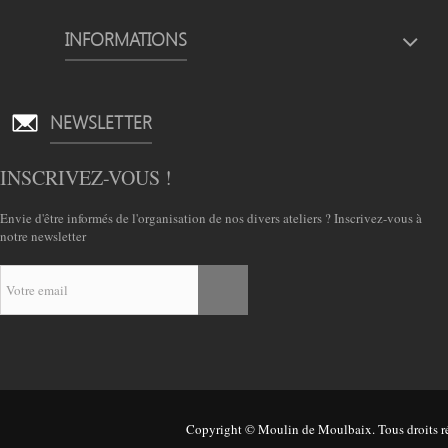
INFORMATIONS
NEWSLETTER
INSCRIVEZ-VOUS !
Envie d'être informés de l'organisation de nos divers ateliers ? Inscrivez-vous à
notre newsletter
Copyright © Moulin de Moulbaix. Tous droits ré