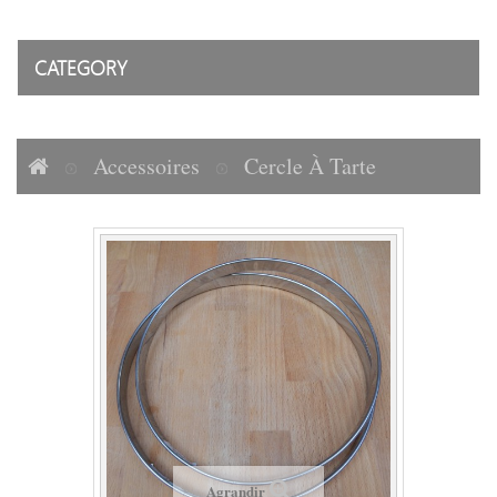
CATEGORY
Accessoires
Cercle À Tarte
Agrandir