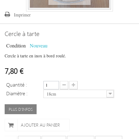
Imprimer
Cercle à tarte
Condition
Nouveau
Cercle à tarte en inox à bord roulé.
7,80 €
Quantité :
Diamètre :
18cm
PLUS D'INFOS
AJOUTER AU PANIER