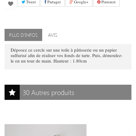
Tweet
Partager
Google+
Pinterest
PLUS D'INFOS
AVIS
Déposez ce cercle sur une toile à pâtisserie ou un papier
sulfurisé afin de réaliser vos fonds de tarte. Puis, démoulez-
le en un tour de main. Hauteur : 1.80cm
30 Autres produits