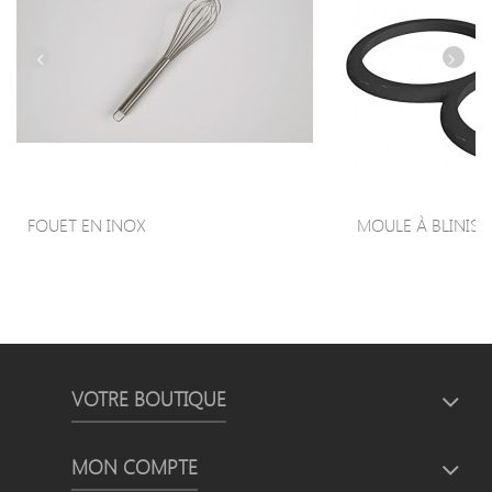
FOUET EN INOX
MOULE À BLINIS ET
VOTRE BOUTIQUE
MON COMPTE