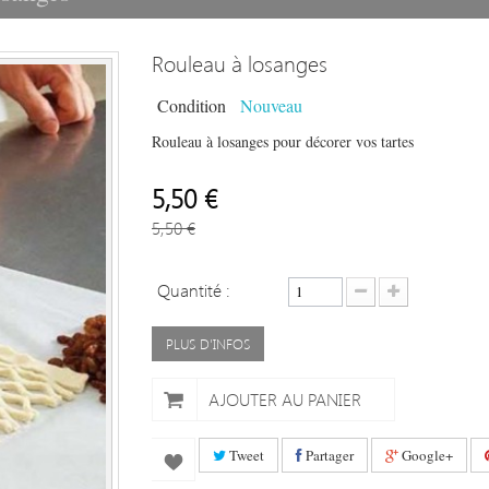
Rouleau à losanges
Condition
Nouveau
Rouleau à losanges pour décorer vos tartes
5,50 €
5,50 €
Quantité :
PLUS D'INFOS
AJOUTER AU PANIER
Tweet
Partager
Google+