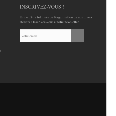
INSCRIVEZ-VOUS !
Envie d'être informés de l'organisation de nos divers
ateliers ? Inscrivez-vous à notre newsletter
n