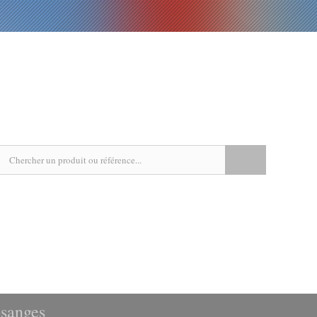
EPICERIE
LIVRES
RECETTES
AGENDA
sanges