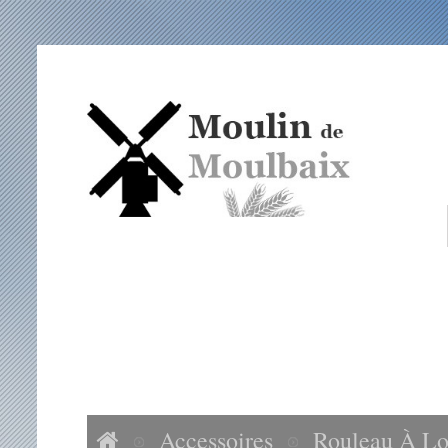
ACCUEIL
NOS FARINES
ACCESSOIRES
VISITES MOULIN DE MOULBAIX
Accessoires
Rouleau À Lo