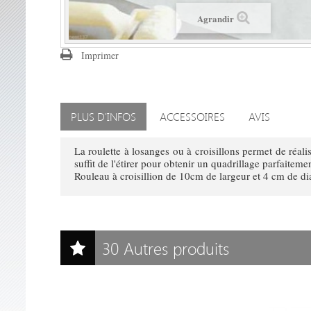
Agrandir
Imprimer
PLUS D'INFOS
ACCESSOIRES
AVIS
La roulette à losanges ou à croisillons permet de réali
suffit de l'étirer pour obtenir un quadrillage parfaiteme
Rouleau à croisillion de 10cm de largeur et 4 cm de dia
30 Autres produits