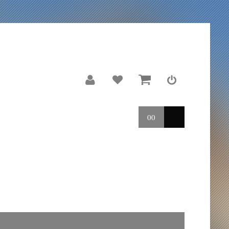
00
LE MOULIN
REPORTAGES