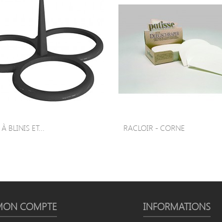
 BLINIS ET...
RACLOIR - CORNE
MON COMPTE
INFORMATIONS