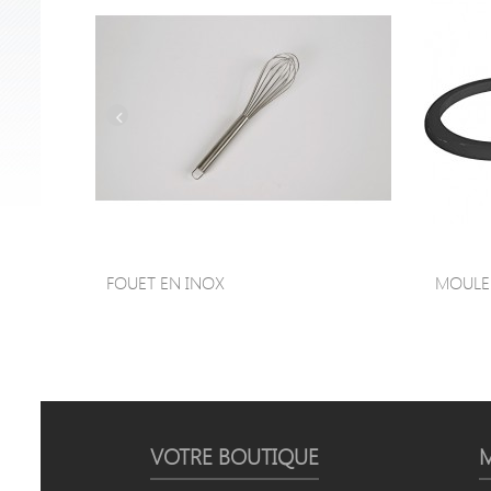
FOUET EN INOX
MOULE À
VOTRE BOUTIQUE