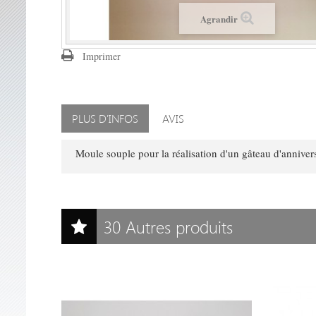
Agrandir
Imprimer
PLUS D'INFOS
AVIS
Moule souple pour la réalisation d'un gâteau d'annive
30 Autres produits