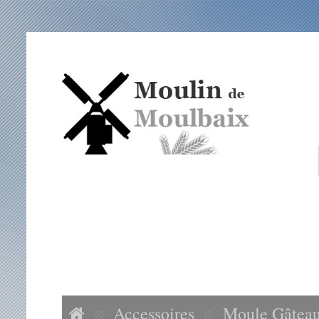
ACCUEIL
NOS FARINES
ACCESSOIRES
VISITES MOULIN DE MOULBAIX
Accessoires
Moule Gâteau