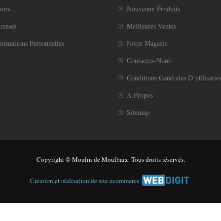
oirs
Nouveaux Produits
resses
Meilleures Ventes
ormations Personnelles
Notre Magasin
Contactez-Nous
Conditions Générales D’utilisatio
A Propos
Sitemap
Copyright © Moulin de Moulbaix. Tous droits réservés.
Création et réalisation de site ecommerce