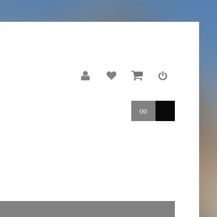
00
LE MOULIN
REPORTAGES