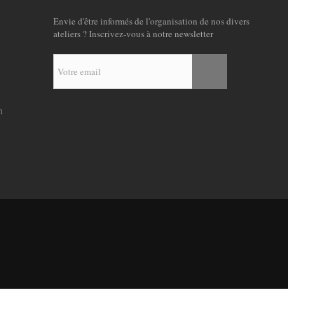
Envie d'être informés de l'organisation de nos divers
ateliers ? Inscrivez-vous à notre newsletter
n