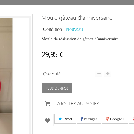
Moule gâteau d'anniversaire
Condition
Nouveau
Moule de réalisation de gâteau d’anniversaire.
29,95 €
Quantité :
PLUS D'INFOS
AJOUTER AU PANIER
Tweet
Partager
Google+