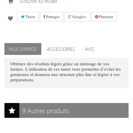
AJOUTER AU PANIER
Tweet
Partager
Google+
Pinterest
PLUS D'INFOS
ACCESSOIRES
AVIS
Obtenez des résultats légers grâce au tamisage de vos
farines. L’utilisation de ces tamis vous permettra d’éviter les
grumeaux et donnera une structure plus fine et légère à vos
préparations.
9 Autres produits