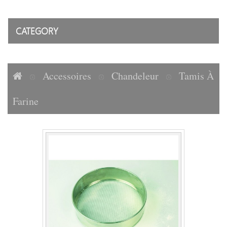
CATEGORY
Accessoires
Chandeleur
Tamis À
Farine