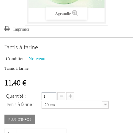
Agrandir
Imprimer
Tamis à farine
Condition
Nouveau
Tamis à farine
11,40 €
Quantité :
Tamis à farine :
20 cm
PLUS D'INFOS