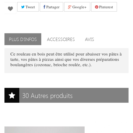
Tweet
Partager
Google+
Pinterest
PLUS D'INFOS
ACCESSOIRES
AVIS
Ce rouleau en bois peut être utilisé pour abaisser vos pâtes à
tarte, vos pâtes à pizzas ainsi que vos diverses préparations
boulangères (cozonac, brioche roulée, etc.).
30 Autres produits