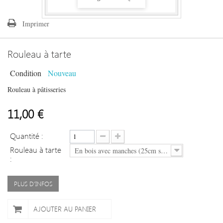
Imprimer
Rouleau à tarte
Condition
Nouveau
Rouleau à pâtisseries
11,00 €
Quantité :
Rouleau à tarte
En bois avec manches (25cm sans les poignées)
:
PLUS D'INFOS
AJOUTER AU PANIER