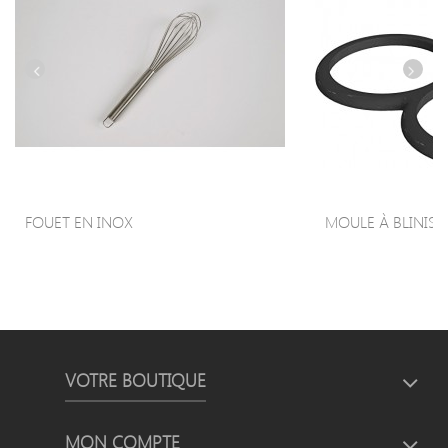
FOUET EN INOX
MOULE À BLINIS ET
VOTRE BOUTIQUE
MON COMPTE