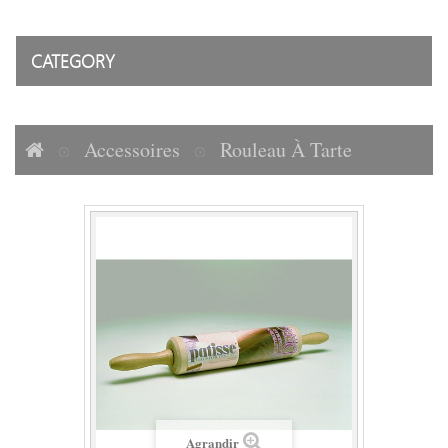
CATEGORY
Accessoires
Rouleau À Tarte
Agrandir