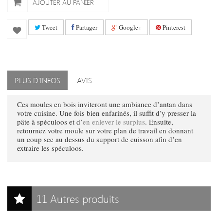
AJOUTER AU PANIER
Tweet
Partager
Google+
Pinterest
PLUS D'INFOS
AVIS
Ces moules en bois inviteront une ambiance d’antan dans
votre cuisine. Une fois bien enfarinés, il suffit d’y presser la
pâte à spéculoos et d’
en enlever le surplus
. Ensuite,
retournez votre moule sur votre plan de travail en donnant
un coup sec au dessus du support de cuisson afin d’en
extraire les spéculoos.
11 Autres produits