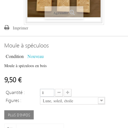
Agrandir
Imprimer
Moule à spéculoos
Condition
Nouveau
Moule à spéculoos en bois
9,50 €
Quantité :
Figures :
Lune, soleil, étoile
PLUS D'INFOS