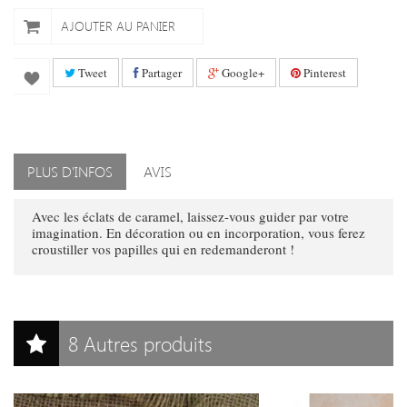
AJOUTER AU PANIER
Tweet
Partager
Google+
Pinterest
PLUS D'INFOS
AVIS
Avec les éclats de caramel, laissez-vous guider par votre
imagination. En décoration ou en incorporation, vous ferez
croustiller vos papilles qui en redemanderont !
8 Autres produits