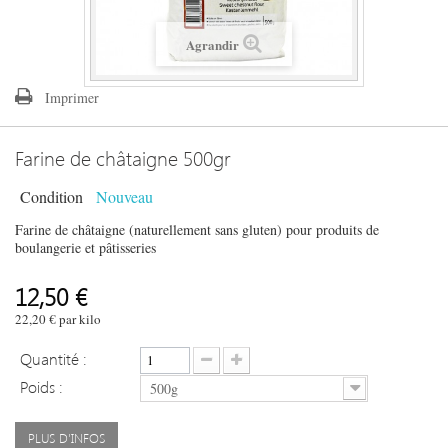
Agrandir
Imprimer
Farine de châtaigne 500gr
Condition
Nouveau
Farine de châtaigne (naturellement sans gluten) pour produits de
boulangerie et pâtisseries
12,50 €
22,20 €
par kilo
Quantité :
Poids :
500g
PLUS D'INFOS