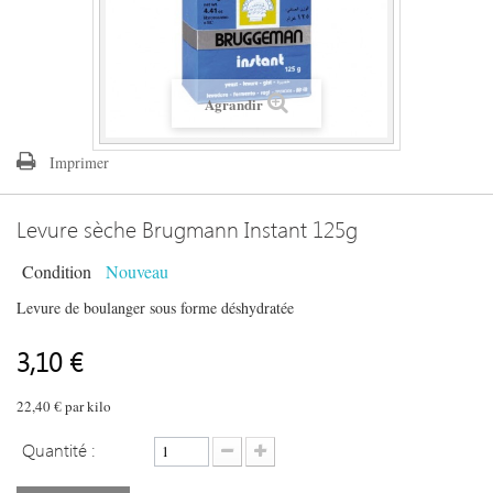
Agrandir
Imprimer
Levure sèche Brugmann Instant 125g
Condition
Nouveau
Levure de boulanger sous forme déshydratée
3,10 €
22,40 €
par kilo
Quantité :