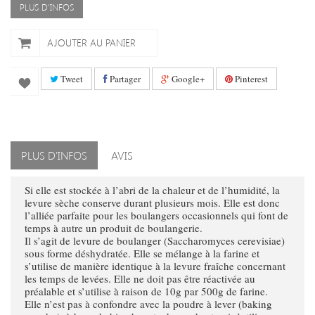
PLUS D'INFOS
AJOUTER AU PANIER
Tweet
Partager
Google+
Pinterest
PLUS D'INFOS
AVIS
Si elle est stockée à l’abri de la chaleur et de l’humidité, la
levure sèche conserve durant plusieurs mois. Elle est donc
l’alliée parfaite pour les boulangers occasionnels qui font de
temps à autre un produit de boulangerie.
Il s’agit de levure de boulanger (
Saccharomyces cerevisiae
)
sous forme déshydratée. Elle se mélange à la farine et
s’utilise de manière identique à la levure fraîche concernant
les temps de levées. Elle ne doit pas être réactivée au
préalable et s’utilise à raison de 10g par 500g de farine.
Elle n’est pas à confondre avec la poudre à lever (baking