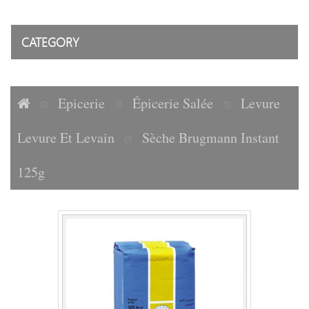
CATEGORY
Epicerie
Épicerie Salée
Levure
Levure Et Levain
Sèche Brugmann Instant
125g