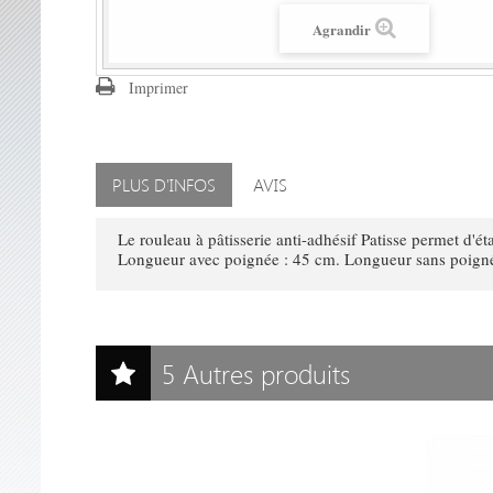
Agrandir
Imprimer
PLUS D'INFOS
AVIS
Le rouleau à pâtisserie anti-adhésif Patisse permet d'é
Longueur avec poignée : 45 cm. Longueur sans poigné
5 Autres produits