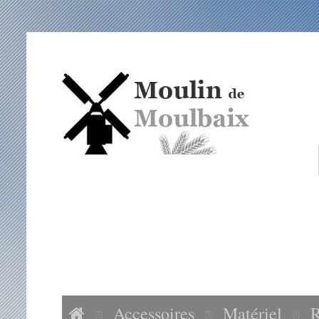
ACCUEIL
NOS FARINES
ACCESSOIRES
VISITES MOULIN DE MOULBAIX
Accessoires
Matériel
R