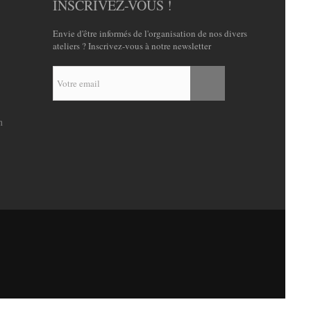
INSCRIVEZ-VOUS !
Envie d'être informés de l'organisation de nos divers
ateliers ? Inscrivez-vous à notre newsletter
n