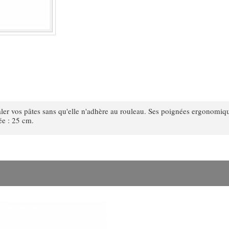
taler vos pâtes sans qu'elle n'adhère au rouleau. Ses poignées ergonomiqu
e : 25 cm.