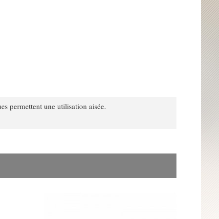
es permettent une utilisation aisée.