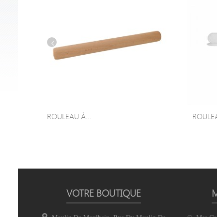
ROULEAU À...
ROULEA
VOTRE BOUTIQUE