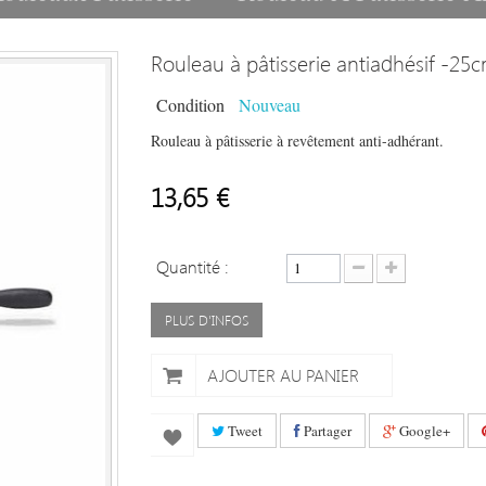
Rouleau à pâtisserie antiadhésif -25
Condition
Nouveau
Rouleau à pâtisserie à revêtement anti-adhérant.
13,65 €
Quantité :
PLUS D'INFOS
AJOUTER AU PANIER
Tweet
Partager
Google+