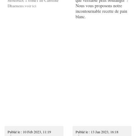
que véritable petit boulanger ?
Moulbaix » tome1 de Caroline
Nous vous proposons notre
Dhaenens.
voir ici
incontournable recette de pain
blanc.
Publié le : 10 Feb 2023, 11:19
Publié le : 13 Jan 2023, 16:18