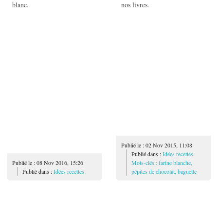
blanc.
nos livres.
Publié le : 02 Nov 2015, 11:08
Publié dans :
Idées recettes
Publié le : 08 Nov 2016, 15:26
Mots-clés : farine blanche,
Publié dans :
Idées recettes
pépites de chocolat, baguette