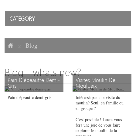
CATEGORY
Blog
Blog - whats new?
Pain D'épeautre Demi-
Visites Moulin De
Gris
Moulbaix
Pain d'épeautre demi-gris
Intéressé par une visite du
moulin? Seul, en famille ou
en groupe ?
C'est possible ! Laura vous
fera une joie de vous faire
explorer le moulin de la
marquise.