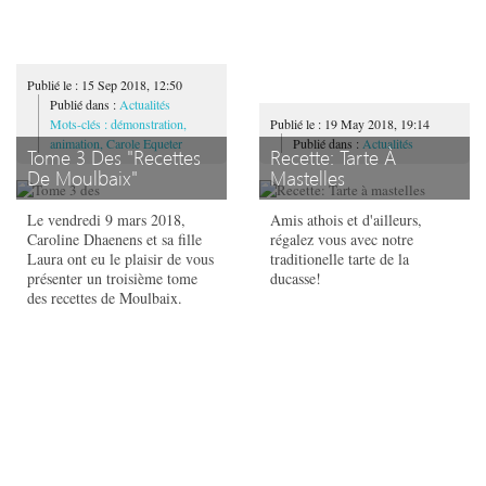
Publié le : 15 Sep 2018, 12:50
Publié dans :
Actualités
Mots-clés : démonstration,
Publié le : 19 May 2018, 19:14
animation, Carole Equeter
Publié dans :
Actualités
Tome 3 Des "Recettes
Recette: Tarte À
De Moulbaix"
Mastelles
Le vendredi 9 mars 2018,
Amis athois et d'ailleurs,
Caroline Dhaenens et sa fille
régalez vous avec notre
Laura ont eu le plaisir de vous
traditionelle tarte de la
présenter un troisième tome
ducasse!
des recettes de Moulbaix.