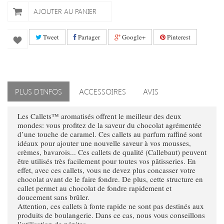
AJOUTER AU PANIER
Tweet
Partager
Google+
Pinterest
PLUS D'INFOS
ACCESSOIRES
AVIS
Les Callets™ aromatisés offrent le meilleur des deux
mondes: vous profitez de la saveur du chocolat agrémentée
d’une touche de caramel. Ces callets au parfum raffiné sont
idéaux pour ajouter une nouvelle saveur à vos mousses,
crèmes, bavarois... Ces callets de qualité (Callebaut) peuvent
être utilisés très facilement pour toutes vos pâtisseries. En
effet, avec ces callets, vous ne devez plus concasser votre
chocolat avant de le faire fondre. De plus, cette structure en
callet permet au chocolat de fondre rapidement et
doucement sans brûler.
Attention, ces callets à fonte rapide ne sont pas destinés aux
produits de boulangerie. Dans ce cas, nous vous conseillons