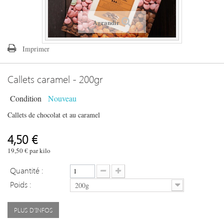
Agrandir
Imprimer
Callets caramel - 200gr
Condition
Nouveau
Callets de chocolat et au caramel
4,50 €
19,50 €
par kilo
Quantité :
Poids :
200g
PLUS D'INFOS