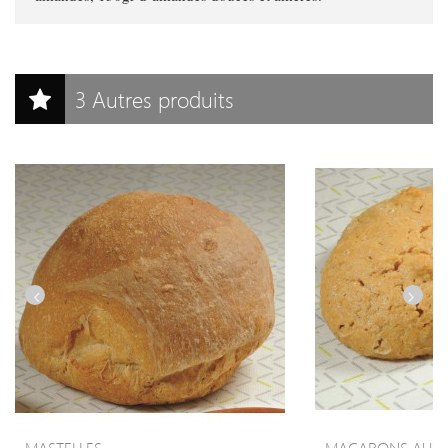
3 Autres produits
MASTELLES
MACARONS AUX