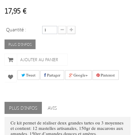
17,95 €
Quantité :
PLUS D'INFOS
AJOUTER AU PANIER
Tweet
Partager
Google+
Pinterest
PLUS D'INFOS
AVIS
Ce kit permet de réaliser deux grandes tartes ou 3 moyennes
et contient: 12 mastelles artisanales, 150gr de macarons aux
amandes, 150gr d’amandes douces et amères.