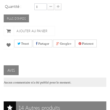
Quantité :
PLUS D'INFOS
AJOUTER AU PANIER
Tweet
Partager
Google+
Pinterest
AVIS
Aucun commentaire n'a été publié pour le moment.
14 Autres produits