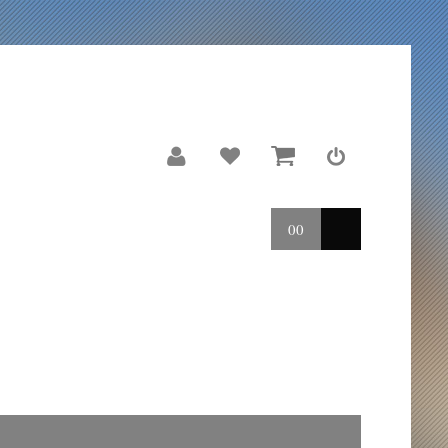
00
LE MOULIN
REPORTAGES