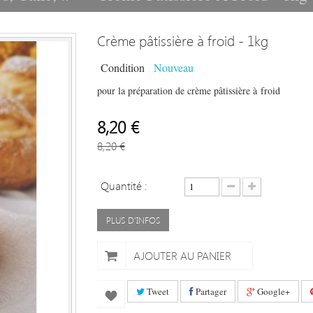
Crème pâtissière à froid - 1kg
Condition
Nouveau
pour la préparation de crème pâtissière à froid
8,20 €
8,20 €
Quantité :
PLUS D'INFOS
AJOUTER AU PANIER
Tweet
Partager
Google+