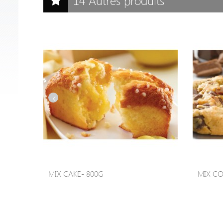
14 Autres produits
MIX CAKE- 800G
MIX CO