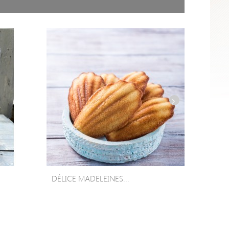
DÉLICE MADELEINES...
CRÈME 