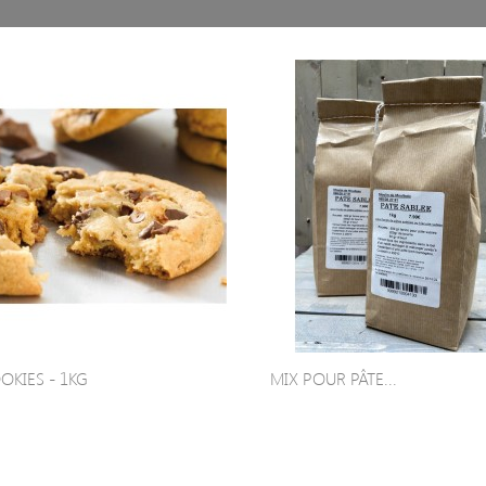
OKIES - 1KG
MIX POUR PÂTE...