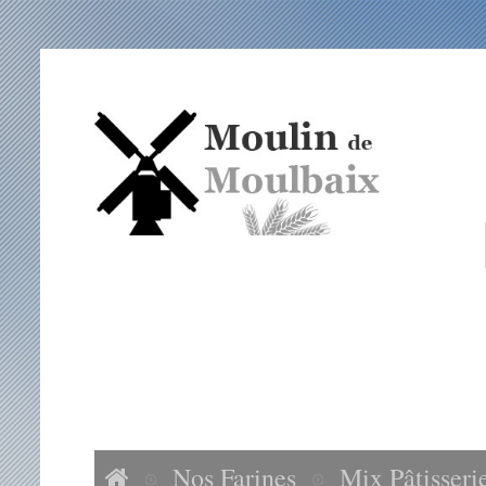
ACCUEIL
NOS FARINES
ACCESSOIRES
VISITES MOULIN DE MOULBAIX
Nos Farines
Mix Pâtisserie