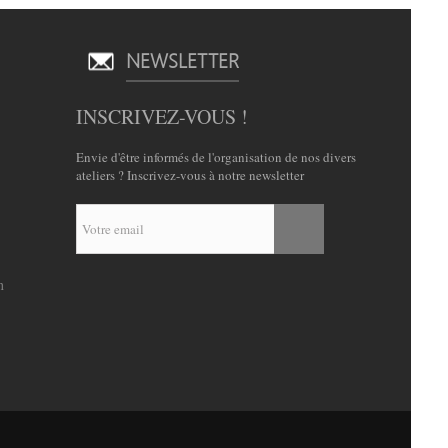
NEWSLETTER
INSCRIVEZ-VOUS !
Envie d'être informés de l'organisation de nos divers
ateliers ? Inscrivez-vous à notre newsletter
n