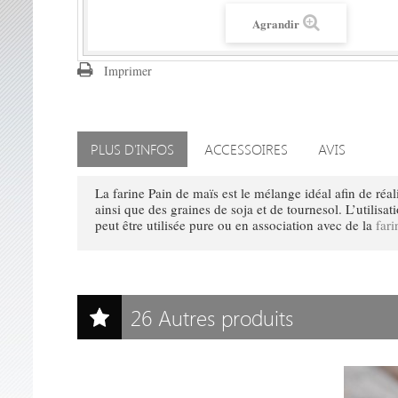
Agrandir
Imprimer
PLUS D'INFOS
ACCESSOIRES
AVIS
La farine Pain de maïs est le mélange idéal afin de réal
ainsi que des graines de soja et de tournesol. L’utilisat
peut être utilisée pure ou en association avec de la
far
26 Autres produits