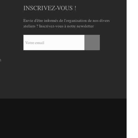
INSCRIVEZ-VOUS !
Envie d'être informés de l'organisation de nos divers
ateliers ? Inscrivez-vous à notre newsletter
n