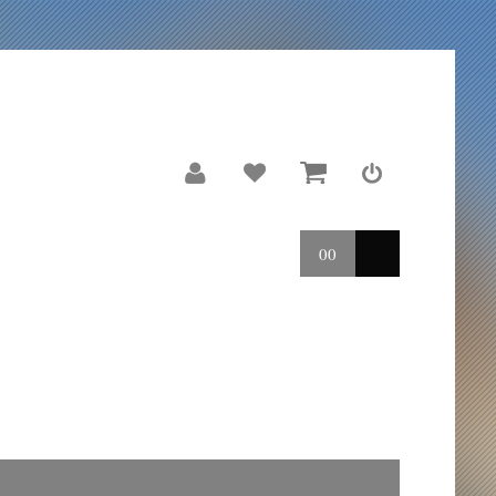
00
LE MOULIN
REPORTAGES