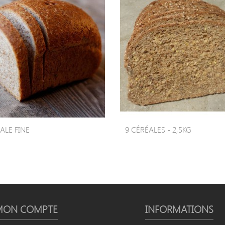
ALE FINE
9 CÉRÉALES - 2,5KG
MON COMPTE
INFORMATIONS