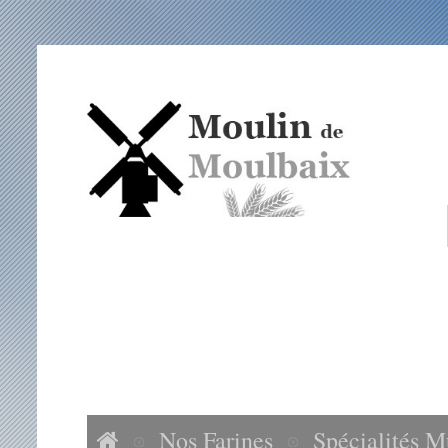
ACCUEIL
NOS FARINES
ACCESSOIRES
VISITES MOULIN DE MOULBAIX
Nos Farines
Spécialités M