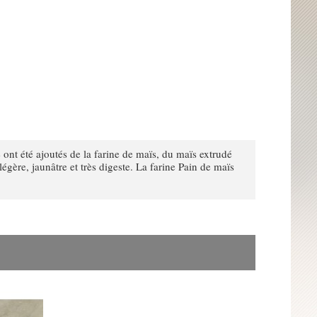
e ont été ajoutés de la farine de maïs, du maïs extrudé
égère, jaunâtre et très digeste
.
La farine Pain de maïs