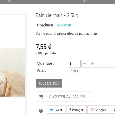
Pain de maïs - 2,5kg
Condition
Nouveau
Farine pour la préparation de pain au maïs
7,55 €
2,88 €
par kilo
Quantité :
Poids :
2.5kg
PLUS D'INFOS
AJOUTER AU PANIER
Tweet
Partager
Google+