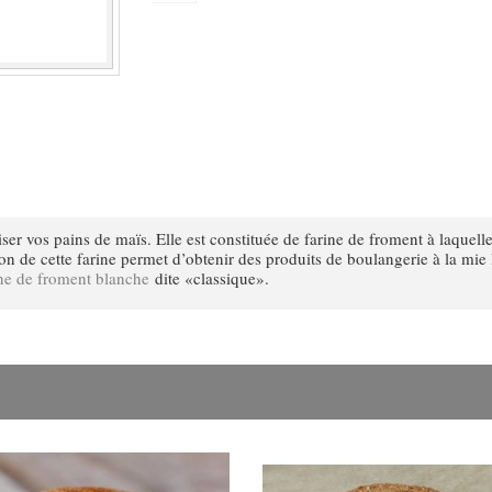
iser vos pains de maïs. Elle est constituée de farine de froment à laquell
ion de cette farine permet d’obtenir des produits de boulangerie à la mie l
ine de froment blanche
dite «classique»
.